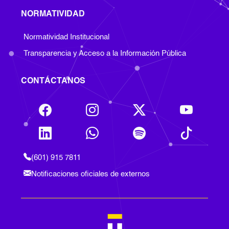
NORMATIVIDAD
Footer Normatividad
Normatividad Institucional
Transparencia y Acceso a la Información Pública
CONTÁCTANOS
(601) 915 7811
Notificaciones oficiales de externos