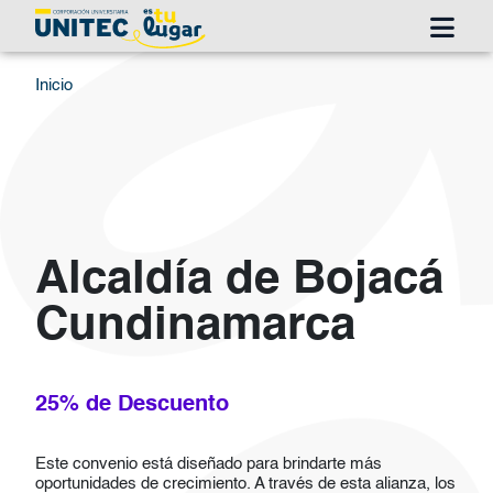
Pasar al contenido principal
Ruta de navegación
Inicio
Alcaldía de Bojacá
Cundinamarca
25% de Descuento
Este convenio está diseñado para brindarte más
oportunidades de crecimiento. A través de esta alianza, los