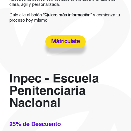
clara, ágil y personalizada.
Dale clic al botón
“Quiero más información”
y comienza tu
proceso hoy mismo.
Mátriculate
Inpec - Escuela
Penitenciaria
Nacional
25% de Descuento