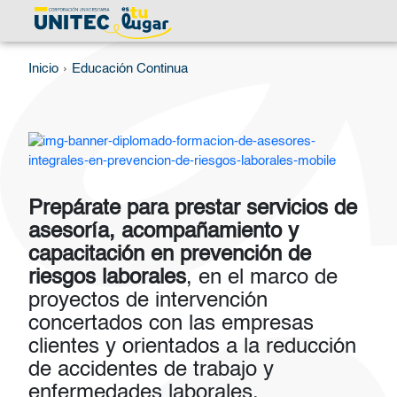
Pasar al contenido principal
Ruta de navegación
Inicio
Educación Continua
Imagen
Prepárate para prestar servicios de
asesoría, acompañamiento y
capacitación en prevención de
riesgos laborales
, en el marco de
proyectos de intervención
concertados con las empresas
clientes y orientados a la reducción
de accidentes de trabajo y
enfermedades laborales.