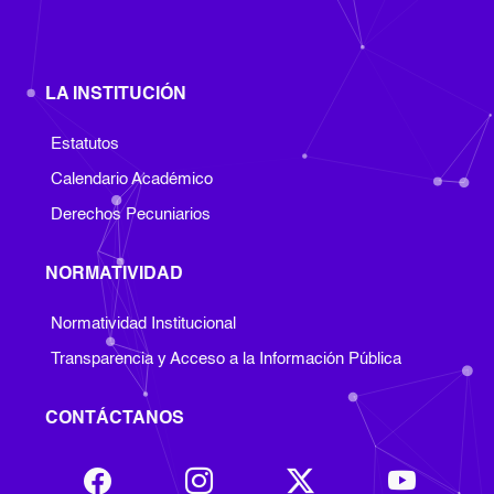
LA INSTITUCIÓN
Footer Institucion
Estatutos
Calendario Académico
Derechos Pecuniarios
NORMATIVIDAD
Footer Normatividad
Normatividad Institucional
Transparencia y Acceso a la Información Pública
CONTÁCTANOS