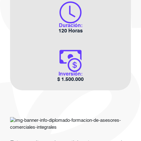
Duración:
120 Horas
Inversión:
$ 1.500.000
Imagen