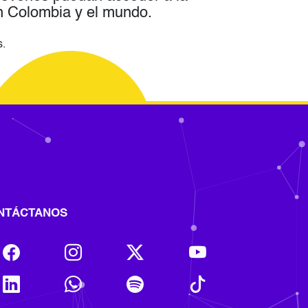
en Colombia y el mundo.
s.
NTÁCTANOS