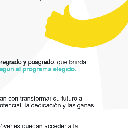
regrado y posgrado
, que brinda
según el programa elegido.
n con transformar su futuro a
tencial, la dedicación y las ganas
jóvenes puedan acceder a la