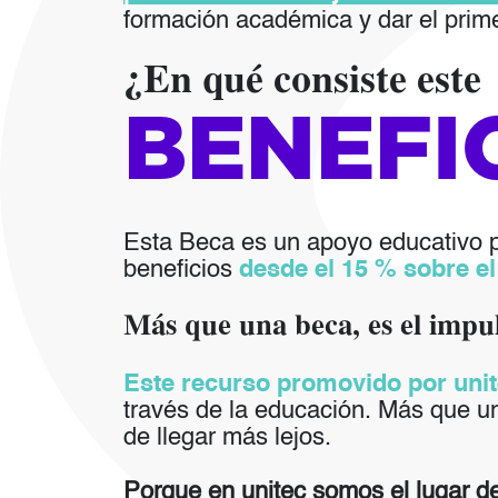
formación académica y dar el prime
¿En qué consiste este
BENEFI
Esta Beca es un apoyo educativo 
beneficios
desde el 15 % sobre el
Más que una beca, es el impu
Este recurso promovido por uni
través de la educación. Más que un
de llegar más lejos.
Porque en unitec somos el lugar d