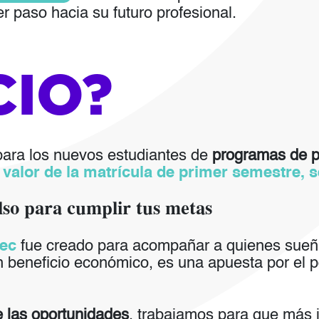
r paso hacia su futuro profesional.
CIO?
para los nuevos estudiantes de
programas de p
 valor de la matrícula de primer semestre, 
lso para cumplir tus metas
tec
fue creado para acompañar a quienes sueña
 beneficio económico, es una apuesta por el po
e las oportunidades
, trabajamos para que más 