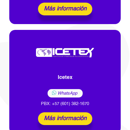
Más información
Icetex
WhatsApp
PBX: +57 (601) 382-1670
Más información