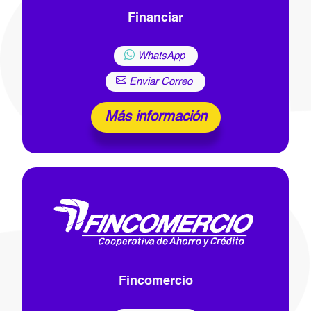
Financiar
WhatsApp
Enviar Correo
Más información
Fincomercio