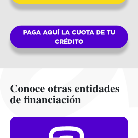
PAGA AQUÍ LA CUOTA DE TU
CRÉDITO
Conoce otras entidades
de financiación