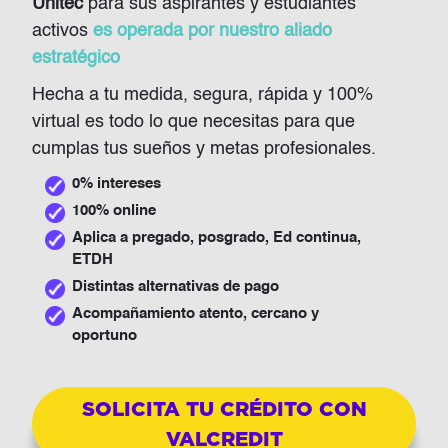
Unitec
para sus aspirantes y estudiantes
activos
es operada por nuestro aliado
estratégico
Hecha a tu medida, segura, rápida y 100%
virtual es todo lo que necesitas para que
cumplas tus sueños y metas profesionales.
0% intereses
100% online
Aplica a pregado, posgrado, Ed continua,
ETDH
Distintas alternativas de pago
Acompañamiento atento, cercano y
oportuno
SOLICITA TU CRÉDITO CON
VALCREDIT