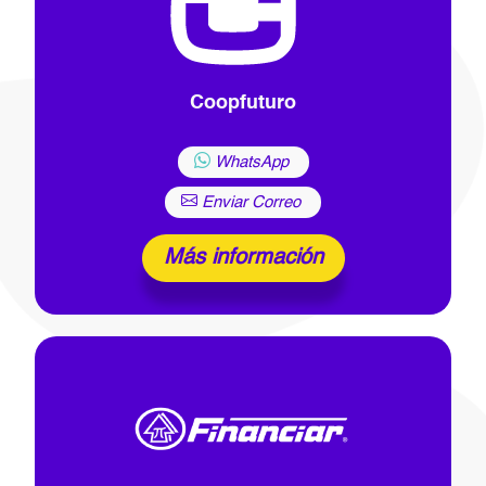
Coopfuturo
WhatsApp
Enviar Correo
Más información