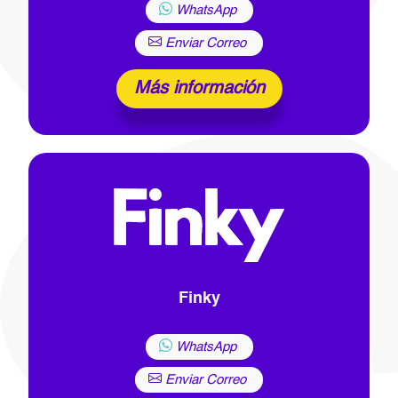
WhatsApp
Enviar Correo
Más información
Finky
WhatsApp
Enviar Correo