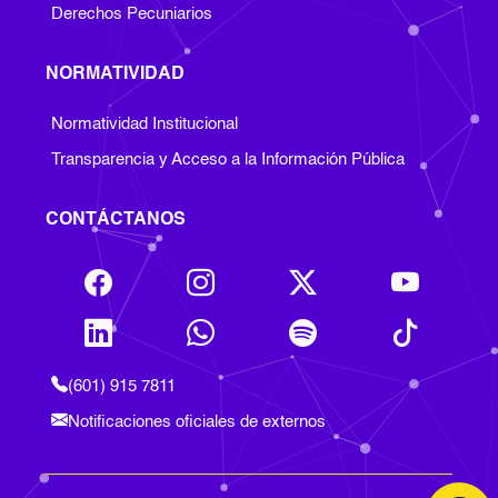
Derechos Pecuniarios
NORMATIVIDAD
Footer Normatividad
Normatividad Institucional
Transparencia y Acceso a la Información Pública
CONTÁCTANOS
(601) 915 7811
Notificaciones oficiales de externos