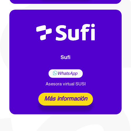
Sufi
WhatsApp
Asesora virtual SUSI
Más información