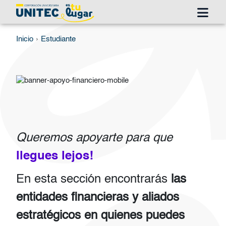
Pasar al contenido principal
Ruta de navegación
Inicio
Estudiante
Imagen
Queremos apoyarte para que
llegues lejos!
En esta sección encontrarás
las
entidades financieras y aliados
estratégicos en quienes puedes