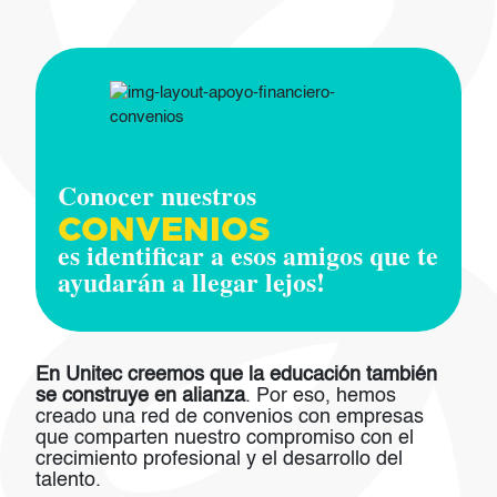
Imagen
Conocer nuestros
CONVENIOS
es identificar a esos amigos que te
ayudarán a llegar lejos!
En Unitec creemos que la educación también
se construye en alianza
. Por eso, hemos
creado una red de convenios con empresas
que comparten nuestro compromiso con el
crecimiento profesional y el desarrollo del
talento.