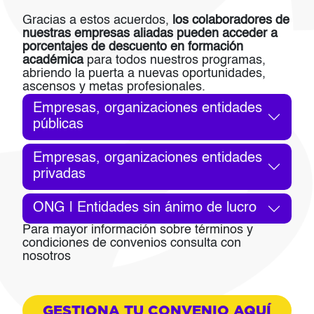
Gracias a estos acuerdos,
los colaboradores de
nuestras empresas aliadas pueden acceder a
porcentajes de descuento en formación
académica
para todos nuestros programas,
abriendo la puerta a nuevas oportunidades,
ascensos y metas profesionales.
Empresas, organizaciones entidades
públicas
Empresas, organizaciones entidades
privadas
ONG | Entidades sin ánimo de lucro
Para mayor información sobre términos y
condiciones de convenios consulta con
nosotros
GESTIONA TU CONVENIO AQUÍ