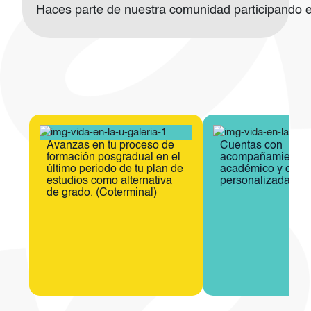
Haces parte de nuestra comunidad participando en 
Imagen
Imagen
Avanzas en tu proceso de
Cuentas con
formación posgradual en el
acompañamiento
último periodo de tu plan de
académico y orien
estudios como alternativa
personalizada.​
de grado.​ (Coterminal)