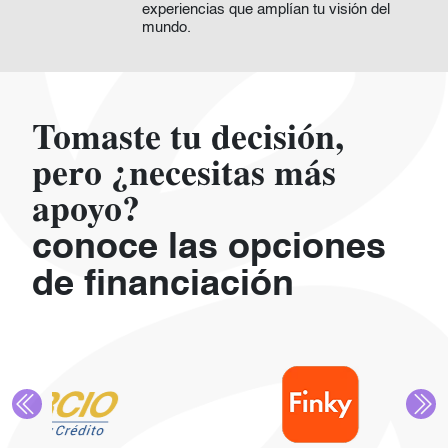
experiencias que amplían tu visión del
mundo.
Tomaste tu decisión,
pero ¿necesitas más
apoyo?
conoce las opciones
de financiación
Anterior
Sigu