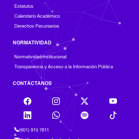
Footer Institucion
Estatutos
Calendario Académico
Derechos Pecuniarios
NORMATIVIDAD
Footer Normatividad
Normatividad Institucional
Transparencia y Acceso a la Información Pública
CONTÁCTANOS
(601) 915 7811