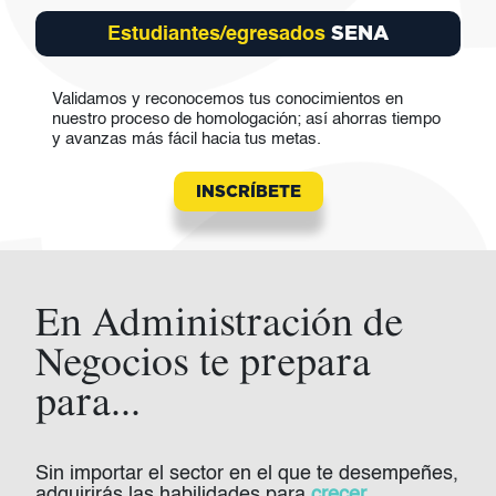
SENA
Estudiantes/egresados
Validamos y reconocemos tus conocimientos en
nuestro proceso de homologación; así ahorras tiempo
y avanzas más fácil hacia tus metas.
INSCRÍBETE
En Administración de
Negocios te prepara
para...
Sin importar el sector en el que te desempeñes,
adquirirás las habilidades para
crecer