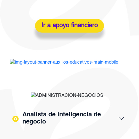
Ir a apoyo financiero
Imagen
Imagen
Analista de inteligencia de
negocio