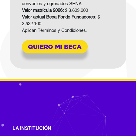
convenios y egresados SENA.
Valor matrícula 2026:
$
3.603.000
Valor actual Beca Fondo Fundadores:
$
2.522.100
Aplican Términos y Condiciones.
QUIERO MI BECA
LA INSTITUCIÓN