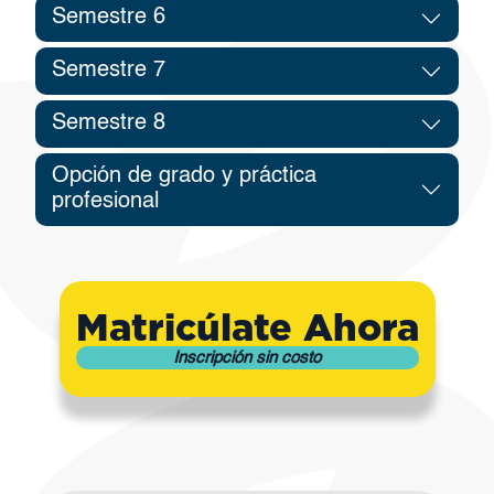
Semestre 6
Semestre 7
Semestre 8
Opción de grado y práctica
profesional
Matricúlate Ahora
Inscripción sin costo