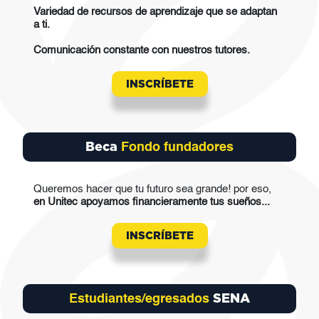
Variedad de recursos de aprendizaje que se adaptan
a ti.
Comunicación constante con nuestros tutores.
INSCRÍBETE
Beca
Fondo fundadores
Queremos hacer que tu futuro sea grande! por eso,
en Unitec apoyamos financieramente tus sueños...
INSCRÍBETE
SENA
Estudiantes/egresados