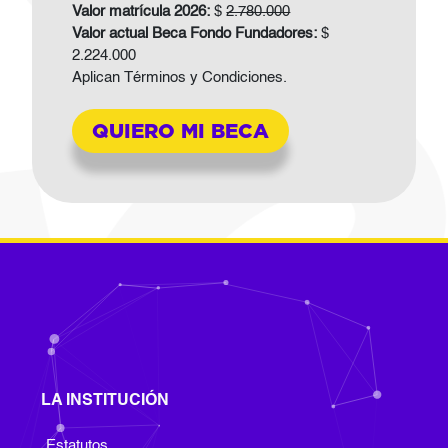
Valor matrícula 2026:
$
2.780.000
Valor actual Beca Fondo Fundadores:
$
2.224.000
Aplican Términos y Condiciones.
QUIERO MI BECA
LA INSTITUCIÓN
Footer Institucion
Estatutos