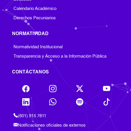
Calendario Académico
Derechos Pecuniarios
NORMATIVIDAD
Footer Normatividad
Normatividad Institucional
Transparencia y Acceso a la Información Pública
CONTÁCTANOS
(601) 915 7811
Notificaciones oficiales de externos